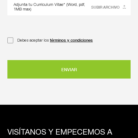
Adjunta tu Currículum Vitae* (Word, pdf,
SUBIR ARCHIVO
1MB max)
términos y condiciones
Debes aceptar los
ENVIAR
VISÍTANOS Y EMPECEMOS A