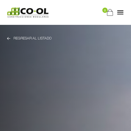
0
REGRESAR AL LISTADO