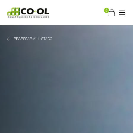
0
REGRESAR AL LISTADO